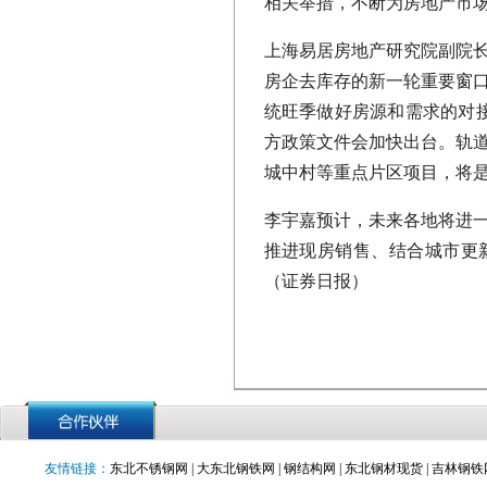
相关举措，不断为房地产市
上海易居房地产研究院副院长
房企去库存的新一轮重要窗口
统旺季做好房源和需求的对
方政策文件会加快出台。轨
城中村等重点片区项目，将
李宇嘉预计，未来各地将进
推进现房销售、结合城市更
（证券日报）
友情链接：
东北不锈钢网
|
大东北钢铁网
|
钢结构网
|
东北钢材现货
|
吉林钢铁