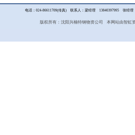
电话：024-86611709(传真) 联系人：梁经理 13840397995 
版权所有：沈阳兴楠特钢物资公司 本网站由智虹