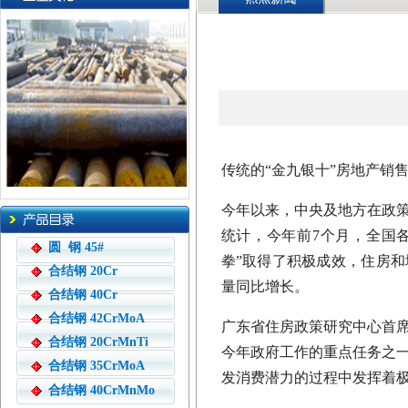
传统的“金九银十”房地产销
今年以来，中央及地方在政
统计，今年前7个月，全国各
圆 钢 45#
拳”取得了积极成效，住房
合结钢 20Cr
量同比增长。
合结钢 40Cr
合结钢 42CrMoA
广东省住房政策研究中心首
合结钢 20CrMnTi
今年政府工作的重点任务之
合结钢 35CrMoA
发消费潜力的过程中发挥着
合结钢 40CrMnMo